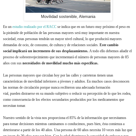
Movilidad sostenible, Alemania
En un
estudio realizado por el RACC
se indica que en un futuro muy próximo el peso en
la pirámide de población de las personas mayores será muy importante en nuestra
sociedad; estas personas tendrán un mayor nivel cultural, lo que producirá mayores
demandas de ocio, de consumo, de cultura y de relaciones sociales.
Este cambio
social implicará un incremento de sus desplazamientos.
A todo ello debemos añadir el
proceso de sobreenvejecimiento que incrementará el número de personas mayores de 85
años con sus
necesidades de
movilidad mucho más específicas.
Las personas mayores que circulan hoy por las calles y carreteras tienen unas
características de movilidad inferiores a jóvenes y adultos. En muchos casos desconocen
las normas de circulación porque nunca recibieron una adecuada formación
vial, pueden distraerse en su mundo subjetivo o reducir su percepción de lo que les rodea,
como consecuencia de los efectos secundarios producidos por los medicamentos que
necesitan tomar.
Nuestro sentido de la vista nos proporciona el 85% de la información que necesitamos
para tomar decisiones mientras caminamos o conducimos, pues bien, ésta comienza a
deteriorarse a partir de los 40 años. Una persona de 60 años necesita 10 veces más luz que