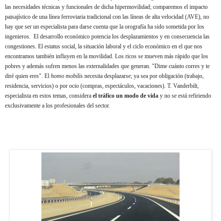
las necesidades técnicas y funcionales de dicha hipermovilidad; comparemos el impacto
paisajístico de una línea ferroviaria tradicional con las líneas de alta velocidad (AVE), no
hay que ser un especialista para darse cuenta que la orografía ha sido sometida por los
ingenieros. El desarrollo económico potencia los desplazamientos y en consecuencia las
congestiones. El estatus social, la situación laboral y el ciclo económico en el que nos
encontramos también influyen en la movilidad. Los ricos se mueven más rápido que los
pobres y además sufren menos las externalidades que generan. "Dime cuánto corres y te
diré quien eres". El
homo mobilis
necesita desplazarse; ya sea por obligación (trabajo,
residencia, servicios) o por ocio (compras, espectáculos, vacaciones). T. Vanderbilt,
especialista en estos temas, considera
el tráfico un modo de vida
y no se está refiriendo
exclusivamente a los profesionales del sector.