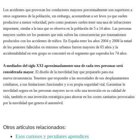
Los accidentes que provocan los conductores mayores porcentualmente son superiores a
otros segmentos de la población, sin embargo, acostumbran a ser leves ya que suelen
producirse a menor velocidad; pero como peatones suelen tener una tasa de infracciones
importante, similar a la tasa que se observa en la población de 5 a 14 años. Las personas
mayores suelen ser los peatones que más sufren las consecuencias por traumatismos
producidos con los accidentes de tráfico. En España entre los años 2004 y 2008 la mitad
de los peatones fallecidos en entornos urbanos fueron mayores de 65 años y la
accidentabilidad en este grupo se concentró en el segmento que superaba los 74 años.
A mediados del siglo XXI aproximadamente una de cada tres personas será
considerada mayor
. El diseño de la movilidad hay que prepararlo para esa
nueva circunstancia. Tenemos que responder a las necesidades de sus desplazamientos
cotidianos, a sus limitaciones funcionales y a su propia seguridad vial. Garantizar la
movilidad segura en las personas mayores no es sólo una inversión en su calidad de
vida, también es una inversión estratégica para ahorrar en los costes sanitarios provocados
por la movilidad que genera el automóvil.
Otros artículos relacionados:
Esos curiosos y peculiares aprendices