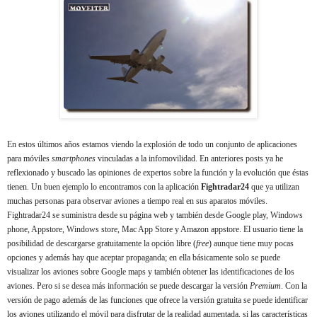
En estos últimos años estamos viendo la explosión de todo un conjunto de aplicaciones
para móviles
smartphones
vinculadas a la infomovilidad. En anteriores posts ya he
reflexionado y buscado las opiniones de expertos sobre la función y la evolución que éstas
tienen. Un buen ejemplo lo encontramos con la aplicación
Fightradar24
que ya utilizan
muchas personas para observar aviones a tiempo real en sus aparatos móviles.
Fightradar24 se suministra desde su página web y también desde Google play, Windows
phone, Appstore, Windows store, Mac App Store y Amazon appstore. El usuario tiene la
posibilidad de descargarse gratuitamente la opción libre (
free
) aunque tiene muy pocas
opciones y además hay que aceptar propaganda; en ella básicamente solo se puede
visualizar los aviones sobre Google maps y también obtener las identificaciones de los
aviones. Pero si se desea más información se puede descargar la versión
Premium
. Con la
versión de pago además de las funciones que ofrece la versión gratuita se puede identificar
los aviones utilizando el móvil para disfrutar de la realidad aumentada, si las características