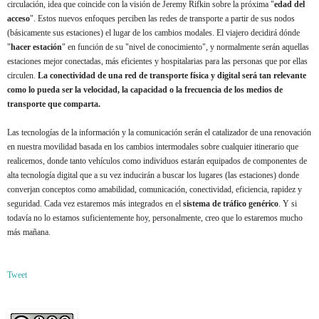
circulación, idea que coincide con la visión de Jeremy Rifkin sobre la próxima "
edad del
acceso
". Estos nuevos enfoques perciben las redes de transporte a partir de sus nodos
(básicamente sus estaciones) el lugar de los cambios modales. El viajero decidirá dónde
"
hacer estación
" en función de su "nivel de conocimiento", y normalmente serán aquellas
estaciones mejor conectadas, más eficientes y hospitalarias para las personas que por ellas
circulen.
La conectividad de una red de transporte física y digital será tan relevante
como lo pueda ser la velocidad, la capacidad o la frecuencia de los medios de
transporte que comparta.
Las tecnologías de la información y la comunicación serán el catalizador de una renovación
en nuestra movilidad basada en los cambios intermodales sobre cualquier itinerario que
realicemos, donde tanto vehículos como individuos estarán equipados de componentes de
alta tecnología digital que a su vez inducirán a buscar los lugares (las estaciones) donde
converjan conceptos como amabilidad, comunicación, conectividad, eficiencia, rapidez y
seguridad. Cada vez estaremos más integrados en el
sistema de tráfico genérico
. Y si
todavía no lo estamos suficientemente hoy, personalmente, creo que lo estaremos mucho
más mañana.
Tweet