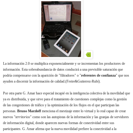
La información 2.0 se multiplica exponencialmente y se incrementan los productores de
información. Esta sobreabundancia de datos conducirá a una previsible saturación que
podría compensarse con la aparición de "filtradores" o "
referentes de confianza
" que nos
ayuden a discernir la información de calidad.(Freire&Gutierrez-Rubí).
Por otra parte G. Amar hace especial incapié en la inteligencia colectiva de la movilidad que
ya es distribuida, y que sirve para el tratamiento de cuestiones complejas como la gestión
de las congestiones de tráfico y la optimización de los flujos en el que participan las
personas.
Bruno Marzloff
menciona el mestizaje entre lo virtual y lo real capaz de crear
nuevos "
territorios
" como son las autopistas de la información y las granjas de servidores
de información digital, donde aparecen nuevas formas de conectividad entre sus
participantes. G. Amar afirma que la nueva movilidad prefiere la conectividad a la