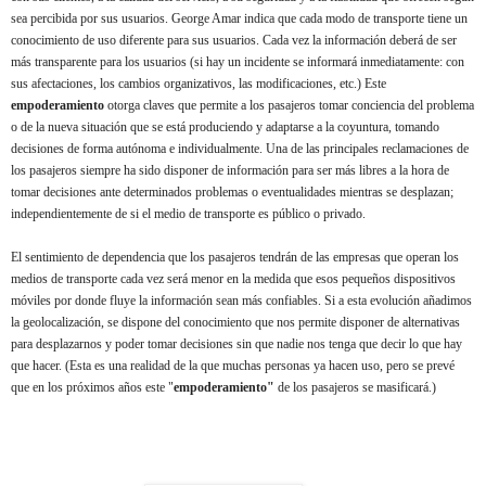
sea percibida por sus usuarios. George Amar indica que cada modo de transporte tiene un
conocimiento de uso diferente para sus usuarios. Cada vez la información deberá de ser
más transparente para los usuarios (si hay un incidente se informará inmediatamente: con
sus afectaciones, los cambios organizativos, las modificaciones, etc.) Este
empoderamiento
otorga claves que permite a los pasajeros tomar conciencia del problema
o de la nueva situación que se está produciendo y adaptarse a la coyuntura, tomando
decisiones de forma autónoma e individualmente. Una de las principales reclamaciones de
los pasajeros
siempre ha sido
disponer de información para ser más libres a la hora de
tomar decisiones ante determinados problemas o eventualidades mientras se desplazan;
independientemente de si el medio de transporte es público o privado.
El sentimiento de dependencia que los pasajeros tendrán de las empresas que operan los
medios de transporte cada vez será menor en la medida que esos pequeños dispositivos
móviles por donde fluye la información sean más confiables. Si a esta evolución añadimos
la geolocalización, se dispone del conocimiento que nos permite disponer de alternativas
para desplazarnos y poder tomar decisiones sin que nadie nos tenga que decir lo que hay
que hacer. (Esta es una realidad de la que muchas personas ya hacen uso, pero se prevé
que en los próximos años este "
empoderamiento"
de los pasajeros se masificará.)